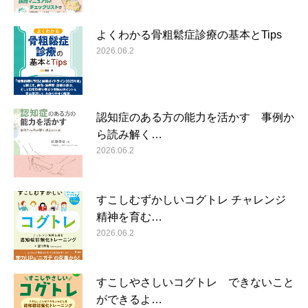
よくわかる骨粗鬆症診療の基本とTips
2026.06.2
認知症のある方の能力を活かす 事例か
ら読み解く…
2026.06.2
すこしむずかしいコグトレ チャレンジ
精神を育む…
2026.06.2
すこしやさしいコグトレ できないこと
ができるよ…