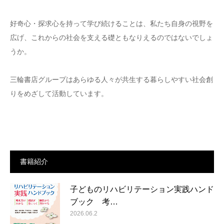
好奇心・探求心を持って学び続けることは、私たち自身の視野を
広げ、これからの社会を支える礎ともなりえるのではないでしょ
うか。
三輪書店グループはあらゆる人々が共生する暮らしやすい社会創
りをめざして活動しています。
書籍紹介
子どものリハビリテーション実践ハンド
ブック 考…
2026.06.2