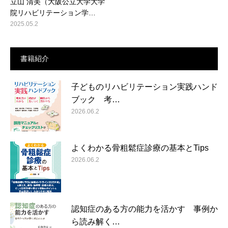
立山 清美（大阪公立大学大学
院リハビリテーション学…
2025.05.2
書籍紹介
子どものリハビリテーション実践ハンド
ブック 考…
2026.06.2
よくわかる骨粗鬆症診療の基本とTips
2026.06.2
認知症のある方の能力を活かす 事例か
ら読み解く…