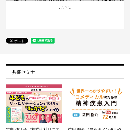
します。
共催セミナー
竹中 佐江子（株式会社リニエ
益田 裕介（早稲田メンタルク