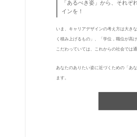
「あるべき姿」から、それぞ
インを！
いま、キャリアデザインの考え方は大き
く積み上げるもの」、「学位，職位が高
こだわっていては、これからの社会では
あなたのありたい姿に近づくための「あ
ます。