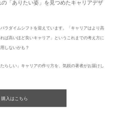
れの「ありたい姿」を見つめたキャリアデザ
なパラダイムシフトを迎えています。「キャリアはより高
ければ高いほど良いキャリア」というこれまでの考え方に
通用しないかも？
なたらしい」キャリアの作り方を、気鋭の著者がお届けし
購入はこちら