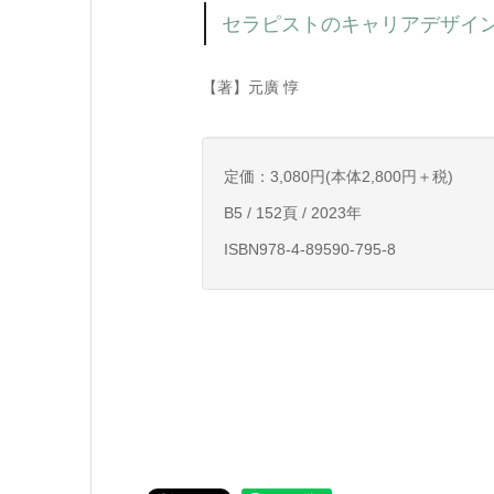
セラピストのキャリアデザイ
【著】元廣 惇
定価：3,080円(本体2,800円＋税)
B5 / 152頁 / 2023年
ISBN978-4-89590-795-8