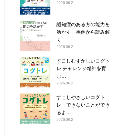
2026.06.2
認知症のある方の能力を
活かす 事例から読み解
く…
2026.06.2
すこしむずかしいコグト
レ チャレンジ精神を育
む…
2026.06.2
すこしやさしいコグト
レ できないことができ
るよ…
2026.06.2