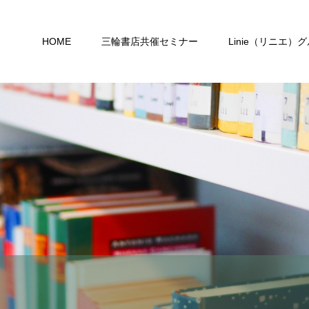
HOME
三輪書店共催セミナー
Linie（リニエ）