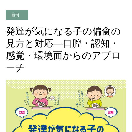
新刊
発達が気になる子の偏食の
見方と対応―口腔・認知・
感覚・環境面からのアプロ
ーチ