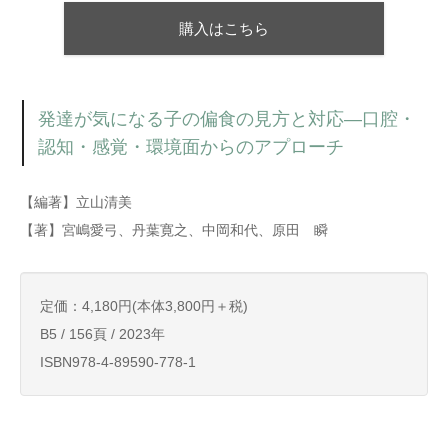
購入はこちら
発達が気になる子の偏食の見方と対応―口腔・
認知・感覚・環境面からのアプローチ
【編著】立山清美
【著】宮嶋愛弓、丹葉寛之、中岡和代、原田 瞬
定価：4,180円(本体3,800円＋税)
B5 / 156頁 / 2023年
ISBN978-4-89590-778-1