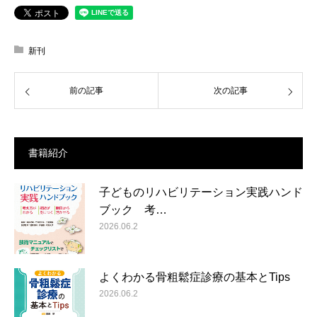
新刊
前の記事
次の記事
書籍紹介
子どものリハビリテーション実践ハンド
ブック 考…
2026.06.2
よくわかる骨粗鬆症診療の基本とTips
2026.06.2