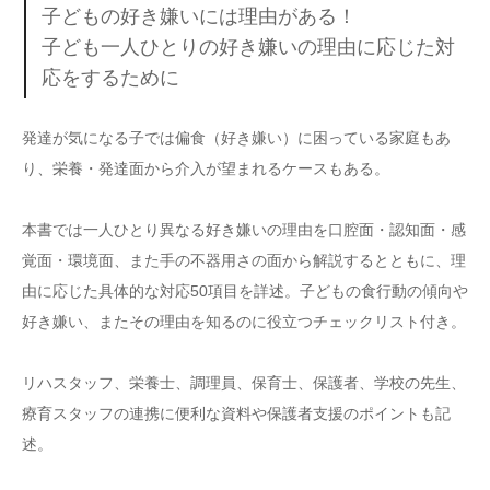
子どもの好き嫌いには理由がある！
子ども一人ひとりの好き嫌いの理由に応じた対
応をするために
発達が気になる子では偏食（好き嫌い）に困っている家庭もあ
り、栄養・発達面から介入が望まれるケースもある。
本書では一人ひとり異なる好き嫌いの理由を口腔面・認知面・感
覚面・環境面、また手の不器用さの面から解説するとともに、理
由に応じた具体的な対応50項目を詳述。子どもの食行動の傾向や
好き嫌い、またその理由を知るのに役立つチェックリスト付き。
リハスタッフ、栄養士、調理員、保育士、保護者、学校の先生、
療育スタッフの連携に便利な資料や保護者支援のポイントも記
述。