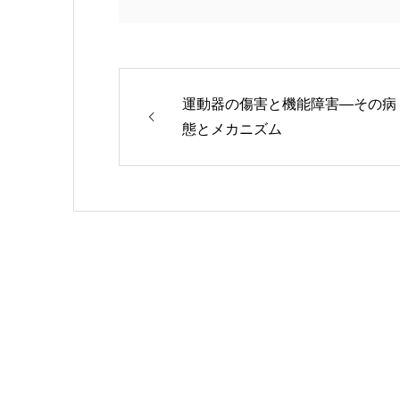
運動器の傷害と機能障害―その病
態とメカニズム