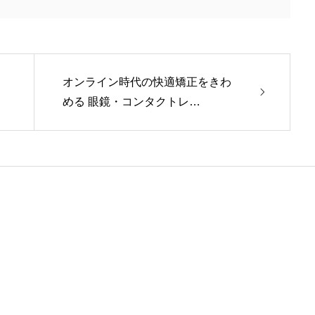
オンライン時代の快適矯正をきわ
める 眼鏡・コンタクトレ…