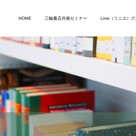
HOME
三輪書店共催セミナー
Linie（リニエ）