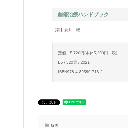
創傷治療ハンドブック
【著】夏井 睦
定価：5,720円(本体5,200円＋税)
B5 / 320頁 / 2021
ISBN978-4-89590-713-2
新刊