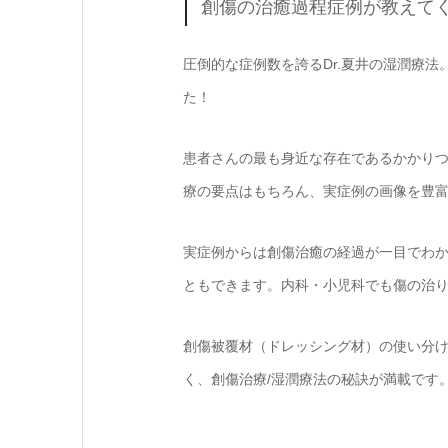
創傷の治癒過程症例が教えてく
圧倒的な症例数を誇るDr.夏井の湿潤療
た！
患者さんの最も身近な存在であるかかり
療の要点はもちろん、実症例の画像を豊
実症例からは創傷治癒の経過が一目でわ
ともできます。内科・小児科でも傷の治
創傷被覆材（ドレッシング材）の使い分
く、創傷治療/湿潤療法の秘訣が満載です