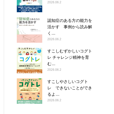
2026.06.2
認知症のある方の能力を
活かす 事例から読み解
く…
2026.06.2
すこしむずかしいコグト
レ チャレンジ精神を育
む…
2026.06.2
すこしやさしいコグト
レ できないことができ
るよ…
2026.06.2