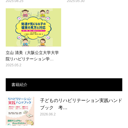
2025.08.25
2025.05.30
立山 清美（大阪公立大学大学
院リハビリテーション学…
2025.05.2
書籍紹介
子どものリハビリテーション実践ハンド
ブック 考…
2026.06.2