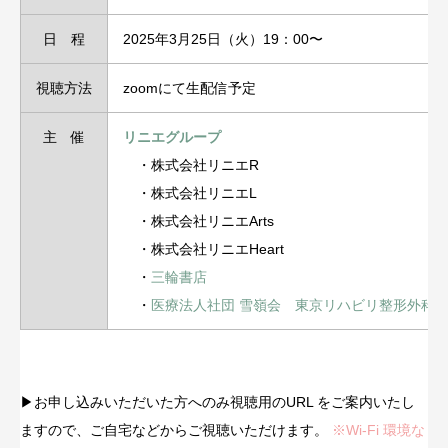
日 程
2025年3月25日（火）19：00〜
視聴方法
zoomにて生配信予定
主 催
リニエグループ
・株式会社リニエR
・株式会社リニエL
・株式会社リニエArts
・株式会社リニエHeart
・
三輪書店
・
医療法人社団 雪嶺会 東京リハビリ整形外科
▶︎お申し込みいただいた方へのみ視聴用のURL をご案内いたし
ますので、ご自宅などからご視聴いただけます。
※Wi-Fi 環境な