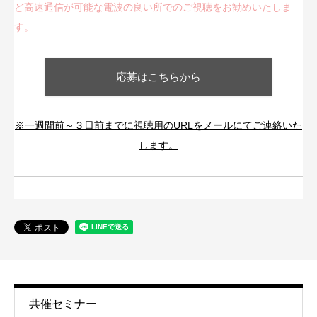
ど高速通信が可能な電波の良い所でのご視聴をお勧めいたしま
す。
応募はこちらから
※一週間前～３日前までに視聴用のURLをメールにてご連絡いた
します。
共催セミナー