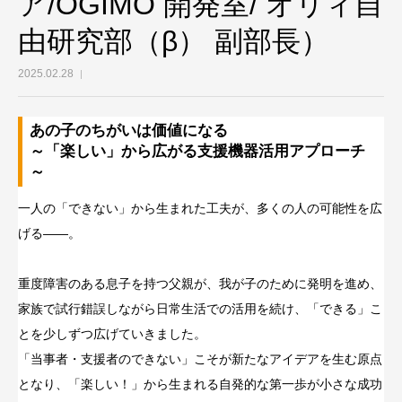
ア/OGIMO 開発室/ オリィ自
由研究部（β） 副部長）
2025.02.28
あの子のちがいは価値になる
～「楽しい」から広がる支援機器活用アプローチ
～
一人の「できない」から生まれた工夫が、多くの人の可能性を広
げる――。
重度障害のある息子を持つ父親が、我が子のために発明を進め、
家族で試行錯誤しながら日常生活での活用を続け、「できる」こ
とを少しずつ広げていきました。
「当事者・支援者のできない」こそが新たなアイデアを生む原点
となり、「楽しい！」から生まれる自発的な第一歩が小さな成功