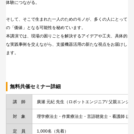
体験につながる。
そして、そこで生まれた一人のためのモノが、多くの人にとって
の「価値」となる可能性を秘めています。
本講演では、現場の困りごとを解決するアイデアや工夫、具体的
な実践事例を交えながら、支援機器活用の新たな視点をお届けし
ます。
無料共催セミナー詳細
講 師
廣瀬 元紀 先生（ロボットエンジニア/ 父親エンジニア
対 象
理学療法士・作業療法士・言語聴覚士・看護師 ほ
定 員
1,000名（先着）