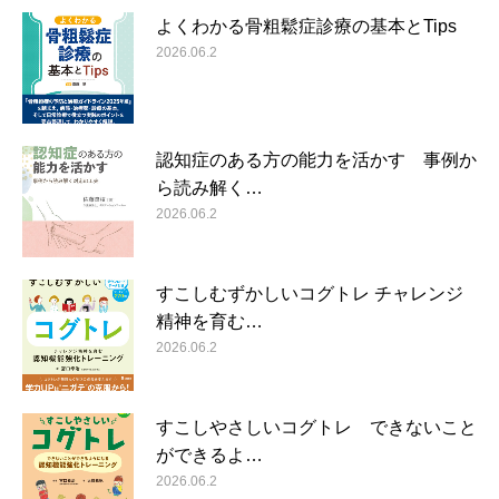
よくわかる骨粗鬆症診療の基本とTips
2026.06.2
認知症のある方の能力を活かす 事例か
ら読み解く…
2026.06.2
すこしむずかしいコグトレ チャレンジ
精神を育む…
2026.06.2
すこしやさしいコグトレ できないこと
ができるよ…
2026.06.2