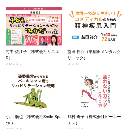
竹中 佐江子（株式会社リニエ
益田 裕介（早稲田メンタルク
R）
リニック）
2026.07.2
2026.06.1
小川 順也（株式会社Smile Spa
野村 寿子（株式会社ピーエー
ce ）
エス）