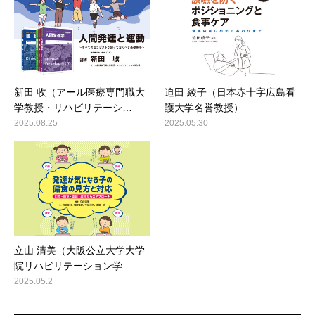
新田 收（アール医療専門職大
迫田 綾子（日本赤十字広島看
学教授・リハビリテーシ…
護大学名誉教授）
2025.08.25
2025.05.30
立山 清美（大阪公立大学大学
院リハビリテーション学…
2025.05.2