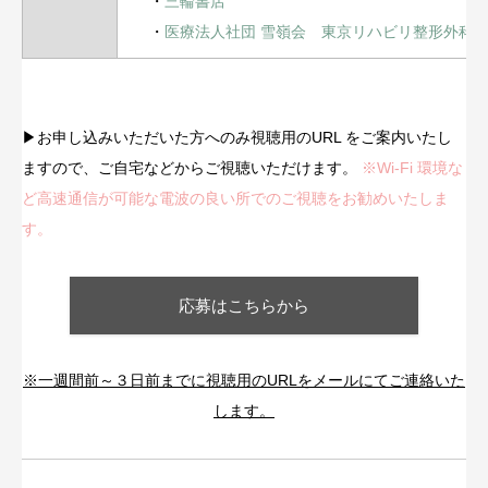
・
三輪書店
・
医療法人社団 雪嶺会 東京リハビリ整形外科
▶︎お申し込みいただいた方へのみ視聴用のURL をご案内いたし
ますので、ご自宅などからご視聴いただけます。
※Wi-Fi 環境な
ど高速通信が可能な電波の良い所でのご視聴をお勧めいたしま
す。
応募はこちらから
※一週間前～３日前までに視聴用のURLをメールにてご連絡いた
します。