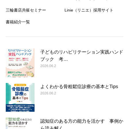
三輪書店共催セミナー
Linie（リニエ）採用サイト
書籍紹介一覧
子どものリハビリテーション実践ハンド
ブック 考…
2026.06.2
よくわかる骨粗鬆症診療の基本とTips
2026.06.2
認知症のある方の能力を活かす 事例か
ら読み解く…