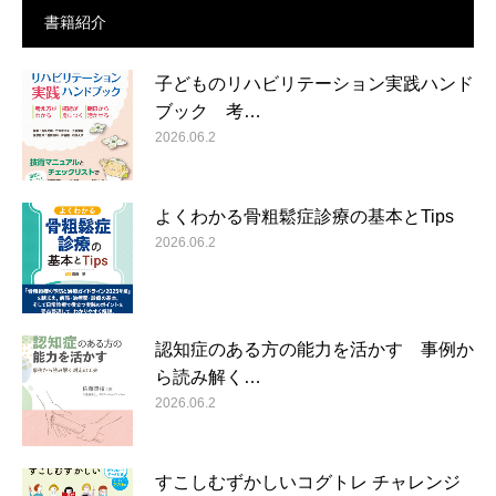
書籍紹介
子どものリハビリテーション実践ハンド
ブック 考…
2026.06.2
よくわかる骨粗鬆症診療の基本とTips
2026.06.2
認知症のある方の能力を活かす 事例か
ら読み解く…
2026.06.2
すこしむずかしいコグトレ チャレンジ