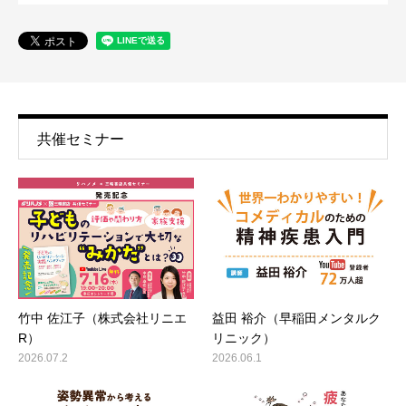
共催セミナー
竹中 佐江子（株式会社リニエ
益田 裕介（早稲田メンタルク
R）
リニック）
2026.07.2
2026.06.1