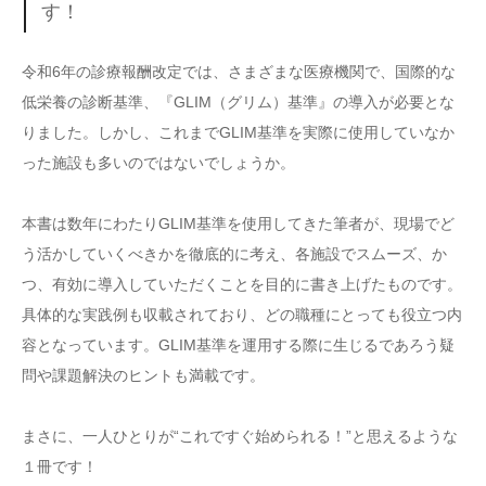
す！
令和6年の診療報酬改定では、さまざまな医療機関で、国際的な
低栄養の診断基準、『GLIM（グリム）基準』の導入が必要とな
りました。しかし、これまでGLIM基準を実際に使用していなか
った施設も多いのではないでしょうか。
本書は数年にわたりGLIM基準を使用してきた筆者が、現場でど
う活かしていくべきかを徹底的に考え、各施設でスムーズ、か
つ、有効に導入していただくことを目的に書き上げたものです。
具体的な実践例も収載されており、どの職種にとっても役立つ内
容となっています。GLIM基準を運用する際に生じるであろう疑
問や課題解決のヒントも満載です。
まさに、一人ひとりが“これですぐ始められる！”と思えるような
１冊です！