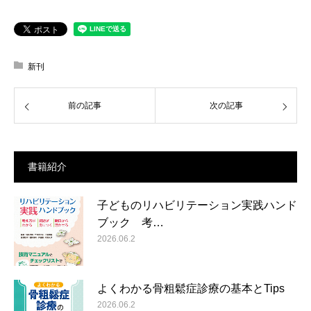
新刊
前の記事
次の記事
書籍紹介
子どものリハビリテーション実践ハンド
ブック 考…
2026.06.2
よくわかる骨粗鬆症診療の基本とTips
2026.06.2