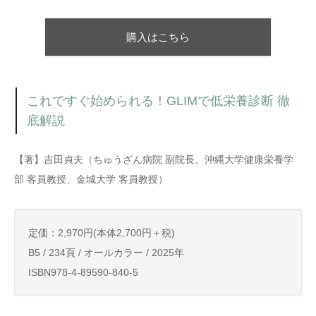
購入はこちら
これですぐ始められる！GLIMで低栄養診断 徹
底解説
【著】吉田貞夫（ちゅうざん病院 副院長、沖縄大学健康栄養学
部 客員教授、金城大学 客員教授）
定価：2,970円(本体2,700円＋税)
B5 / 234頁 / オールカラー / 2025年
ISBN978-4-89590-840-5