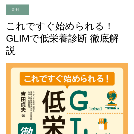
新刊
これですぐ始められる！
GLIMで低栄養診断 徹底解
説