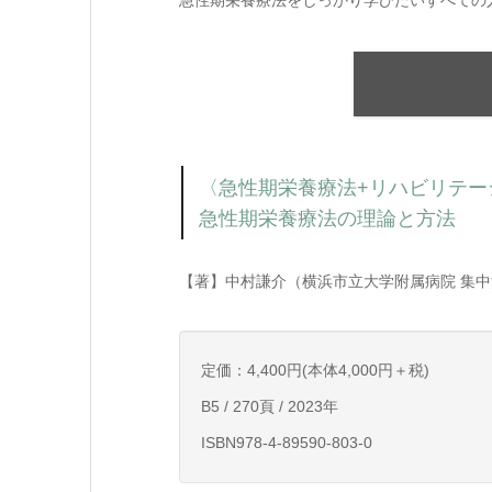
急性期栄養療法をしっかり学びたいすべての
〈急性期栄養療法+リハビリテ
急性期栄養療法の理論と方法
【著】中村謙介（横浜市立大学附属病院 集中
定価：4,400円(本体4,000円＋税)
B5 / 270頁 / 2023年
ISBN978-4-89590-803-0