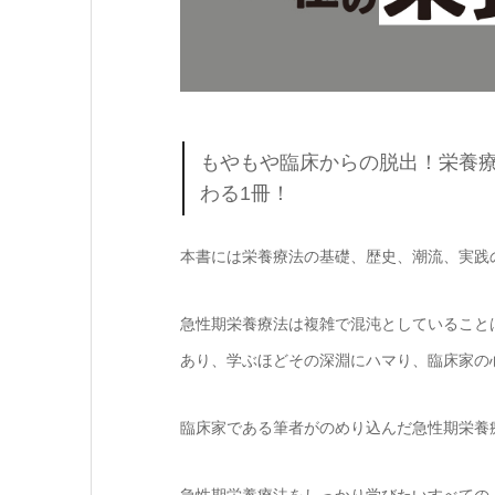
もやもや臨床からの脱出！栄養
わる1冊！
本書には栄養療法の基礎、歴史、潮流、実践の
急性期栄養療法は複雑で混沌としていること
あり、学ぶほどその深淵にハマり、臨床家の
臨床家である筆者がのめり込んだ急性期栄養