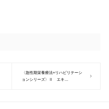
〈急性期栄養療法+リハビリテーシ
ョンシリーズ〉Ⅱ エキ…