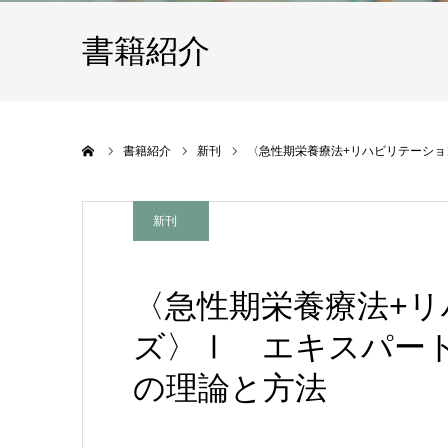
書籍紹介
ホーム
書籍紹介
新刊
〈急性期栄養療法+リハビリテーショ
新刊
〈急性期栄養療法+
ズ〉Ⅰ エキスパート
の理論と方法