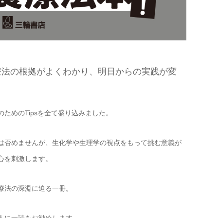
療法の根拠がよくわかり、明日からの実践が変
ためのTipsを全て盛り込みました。
は否めませんが、生化学や生理学の視点をもって挑む意義が
心を刺激します。
療法の深淵に迫る一冊。