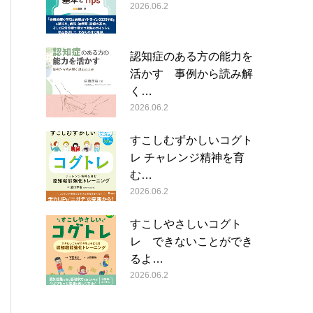
2026.06.2
認知症のある方の能力を
活かす 事例から読み解
く…
2026.06.2
すこしむずかしいコグト
レ チャレンジ精神を育
む…
2026.06.2
すこしやさしいコグト
レ できないことができ
るよ…
2026.06.2