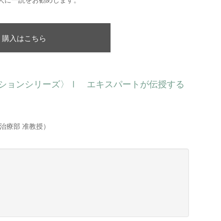
人に一読をお勧めします。
購入はこちら
ーションシリーズ〉Ⅰ エキスパートが伝授する
治療部 准教授）