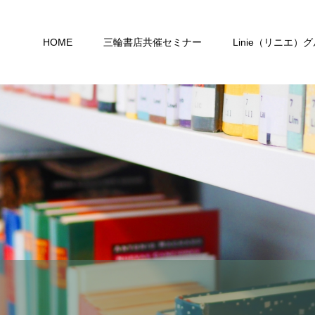
HOME
三輪書店共催セミナー
Linie（リニエ）