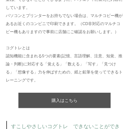
しています。
パソコンとプリンターをお持ちでない場合は、マルチコピー機が
あるお近くのコンビニで印刷できます。（CD非対応のマルチコ
ピー機もありますので事前に店舗にご確認をお願いします。）
コグトレとは
認知機能に含まれる5つの要素(記憶、言語理解、注意、知覚、推
論・判断)に対応する「覚える」「数える」「写す」「見つけ
る」「想像する」力を伸ばすための、紙と鉛筆を使ってできるト
レーニングです。
購入はこちら
すこしやさしいコグトレ できないことができ