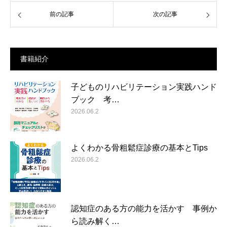
前の記事
次の記事
書籍紹介
子どものリハビリテーション実践ハンド
ブック 考…
2026.06.2
よくわかる骨粗鬆症診療の基本とTips
2026.06.2
認知症のある方の能力を活かす 事例か
ら読み解く…